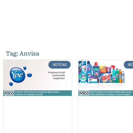
Tag: Anvisa
NOTÍCIAS
NO