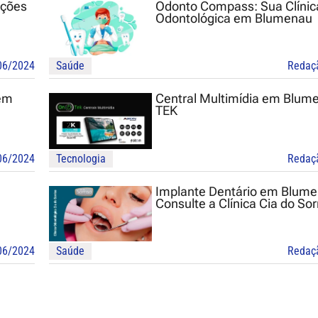
uções
Odonto Compass: Sua Clínic
Odontológica em Blumenau
06/2024
Saúde
Redaç
 em
Central Multimídia em Blum
TEK
06/2024
Tecnologia
Redaç
Implante Dentário em Blum
Consulte a Clínica Cia do Sor
06/2024
Saúde
Redaç