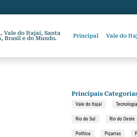
 Vale do Itajaí, Santa
Principal
Vale do Ita
, Brasil e do Mundo.
Principais Categoria
Vale do Itajaí
Tecnologi
Rio do Sul
Rio do Oeste
Política
Piçarras