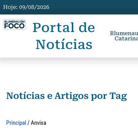
Hoje: 09/08/2026
Portal de
Blumenau,
Catarina
Notícias
Notícias e Artigos por Tag
Principal
/
Anvisa