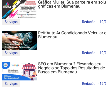
Gráfica Muller: Sua parceira em sol
gráficas em Blumenau
Serviços
Redação
-
19/
RefriAuto Ar Condicionado Veicular
Blumenau
Serviços
Redação
-
19/
SEO em Blumenau? Elevando seu
Negócio ao Topo dos Resultados de
Busca em Blumenau
Serviços
Redação
-
19/