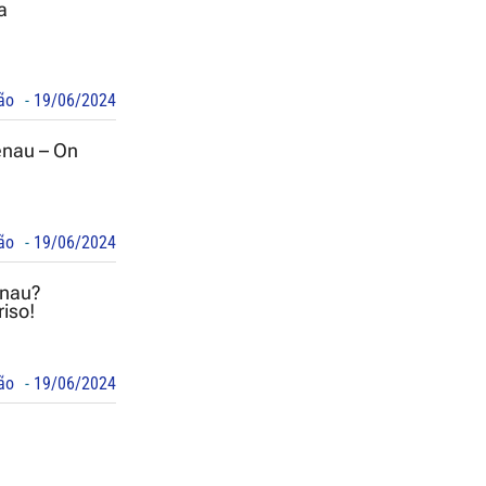
a
ão
-
19/06/2024
enau – On
ão
-
19/06/2024
enau?
riso!
ão
-
19/06/2024