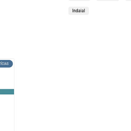
Indaial
TÍCIAS