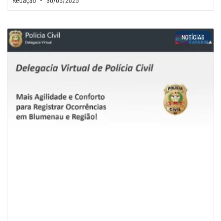
Redação
30/05/2025
NOTÍCIAS