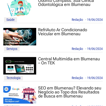
Odonto Compass: Sua Clínica
Odontológica em Blumenau
Saúde
Redação
-
19/06/2024
RefriAuto Ar Condicionado
Veicular em Blumenau
Serviços
Redação
-
19/06/2024
Central Multimídia em Blumenau
– On TEK
Tecnologia
Redação
-
19/06/2024
SEO em Blumenau? Elevando seu
Negócio ao Topo dos Resultados
de Busca em Blumenau