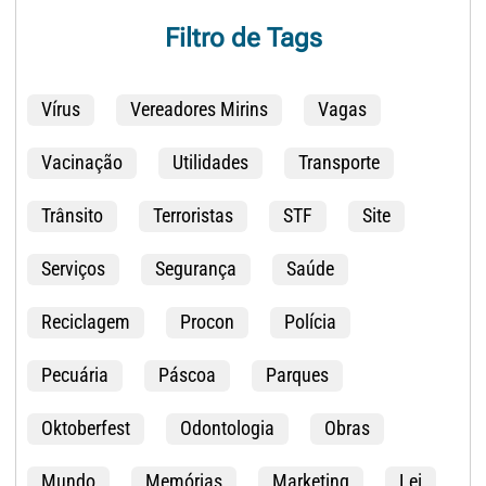
Filtro de Tags
Vírus
Vereadores Mirins
Vagas
Vacinação
Utilidades
Transporte
Trânsito
Terroristas
STF
Site
Serviços
Segurança
Saúde
Reciclagem
Procon
Polícia
Pecuária
Páscoa
Parques
Oktoberfest
Odontologia
Obras
Mundo
Memórias
Marketing
Lei