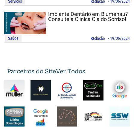
Serviços
Redação
-
19/06/2024
Implante Dentário em Blumenau?
Consulte a Clínica Cia do Sorriso!
Saúde
Redação
-
19/06/2024
Parceiros do Site
Ver Todos