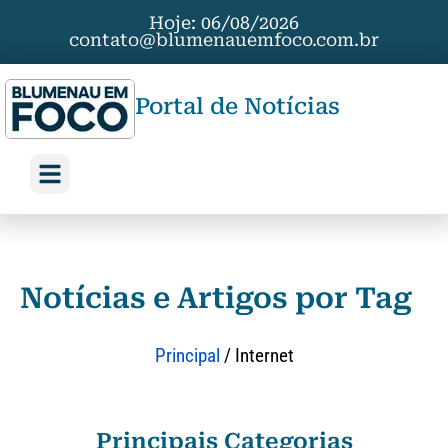
Hoje: 06/08/2026
contato@blumenauemfoco.com.br
Portal de Notícias
Notícias e Artigos por Tag
Principal
/
Internet
Principais Categorias