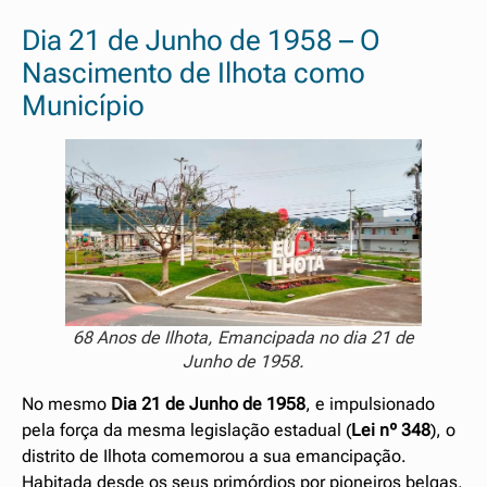
Dia 21 de Junho de 1958 – O
Nascimento de Ilhota como
Município
68 Anos de Ilhota, Emancipada no dia 21 de
Junho de 1958.
No mesmo
Dia 21 de Junho
de 1958
, e impulsionado
pela força da mesma legislação estadual (
Lei nº 348
), o
distrito de Ilhota comemorou a sua emancipação.
Habitada desde os seus primórdios por pioneiros belgas,