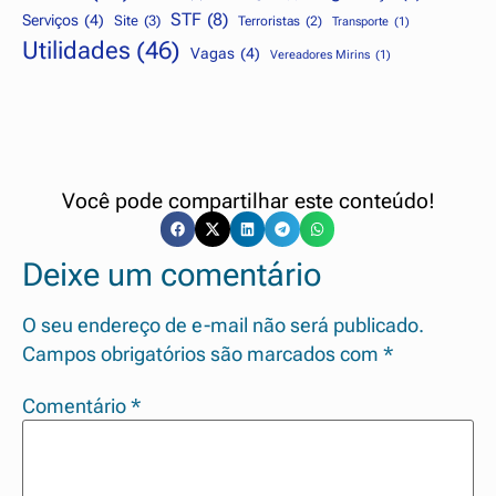
STF
(8)
Serviços
(4)
Site
(3)
Terroristas
(2)
Transporte
(1)
Utilidades
(46)
Vagas
(4)
Vereadores Mirins
(1)
Você pode compartilhar este conteúdo!
Deixe um comentário
O seu endereço de e-mail não será publicado.
Campos obrigatórios são marcados com
*
Comentário
*