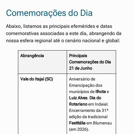
Comemorações do Dia
Abaixo, listamos as principais efemérides e datas
comemorativas associadas a este dia, abrangendo da
nossa esfera regional até o cenário nacional e global:
Abrangência
Principais
Comemorações do Dia
21 de Junho
Vale do Itajaí (SC)
Aniversário de
Emancipação dos
municípios de
Ilhota
e
Luiz Alves
.
Dia do
Rotariano
em Indaial.
Encerramento da 31ª
edição da tradicional
Festitália
em Blumenau
(em 2026).