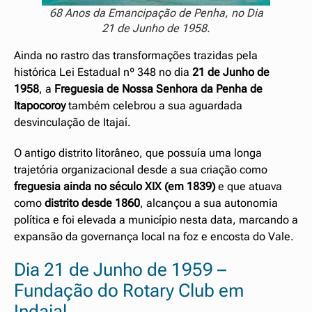
68 Anos da Emancipação de Penha, no Dia
21 de Junho de 1958.
Ainda no rastro das transformações trazidas pela
histórica Lei Estadual nº 348 no dia
21 de Junho de
1958
, a
Freguesia de Nossa Senhora da Penha de
Itapocoroy
também celebrou a sua aguardada
desvinculação de Itajaí.
O antigo distrito litorâneo, que possuía uma longa
trajetória organizacional desde a sua criação como
freguesia ainda no século XIX (em 1839)
e que atuava
como
distrito desde 1860
, alcançou a sua autonomia
política e foi elevada a município nesta data, marcando a
expansão da governança local na foz e encosta do Vale.
Dia 21 de Junho de 1959 –
Fundação do Rotary Club em
Indaial