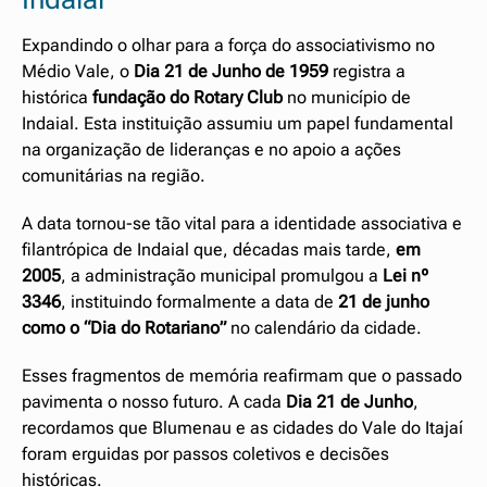
Expandindo o olhar para a força do associativismo no
Médio Vale, o
Dia 21 de Junho
de 1959
registra a
histórica
fundação do Rotary Club
no município de
Indaial. Esta instituição assumiu um papel fundamental
na organização de lideranças e no apoio a ações
comunitárias na região.
A data tornou-se tão vital para a identidade associativa e
filantrópica de Indaial que, décadas mais tarde,
em
2005
, a administração municipal promulgou a
Lei nº
3346
, instituindo formalmente a data de
21 de junho
como o “Dia do Rotariano”
no calendário da cidade.
Esses fragmentos de memória reafirmam que o passado
pavimenta o nosso futuro. A cada
Dia 21 de Junho
,
recordamos que Blumenau e as cidades do Vale do Itajaí
foram erguidas por passos coletivos e decisões
históricas.