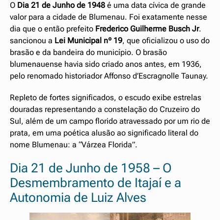
O
Dia 21 de Junho
de 1948
é uma data cívica de grande
valor para a cidade de Blumenau. Foi exatamente nesse
dia que o então prefeito
Frederico Guilherme Busch Jr
.
sancionou a
Lei Municipal nº 19
, que oficializou o uso do
brasão e da bandeira do município. O brasão
blumenauense havia sido criado anos antes, em 1936,
pelo renomado historiador Affonso d’Escragnolle Taunay.
Repleto de fortes significados, o escudo exibe estrelas
douradas representando a constelação do Cruzeiro do
Sul, além de um campo florido atravessado por um rio de
prata, em uma poética alusão ao significado literal do
nome Blumenau: a “Várzea Florida”.
Dia 21 de Junho de 1958 – O
Desmembramento de Itajaí e a
Autonomia de Luiz Alves