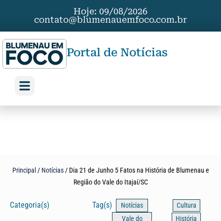
Hoje: 09/08/2026
contato@blumenauemfoco.com.br
Portal de Notícias
Principal
/
Notícias
/
Dia 21 de Junho 5 Fatos na História de Blumenau e
Região do Vale do Itajaí/SC
Categoria(s)
Tag(s)
Notícias
Cultura
Vale do
História