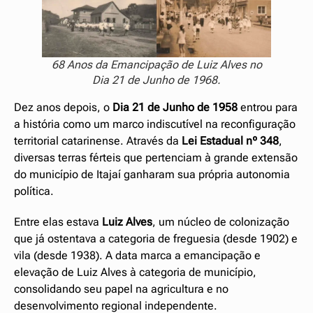
68 Anos da Emancipação de Luiz Alves no
Dia 21 de Junho de 1968.
Dez anos depois, o
Dia 21 de Junho
de 1958
entrou para
a história como um marco indiscutível na reconfiguração
territorial catarinense. Através da
Lei Estadual nº 348
,
diversas terras férteis que pertenciam à grande extensão
do município de Itajaí ganharam sua própria autonomia
política.
Entre elas estava
Luiz Alves
, um núcleo de colonização
que já ostentava a categoria de freguesia (desde 1902) e
vila (desde 1938). A data marca a emancipação e
elevação de Luiz Alves à categoria de município,
consolidando seu papel na agricultura e no
desenvolvimento regional independente.