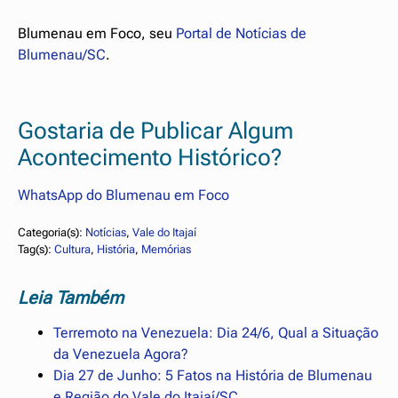
Blumenau em Foco, seu
Portal de Notícias de
Blumenau/SC
.
Gostaria de Publicar Algum
Acontecimento Histórico?
WhatsApp do Blumenau em Foco
Categoria(s):
Notícias
, 
Vale do Itajaí
Tag(s):
Cultura
, 
História
, 
Memórias
Leia Também
Terremoto na Venezuela: Dia 24/6, Qual a Situação
da Venezuela Agora?
Dia 27 de Junho: 5 Fatos na História de Blumenau
e Região do Vale do Itajaí/SC