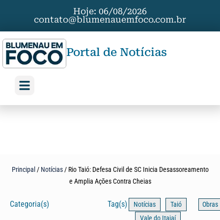
Hoje: 06/08/2026
contato@blumenauemfoco.com.br
Portal de Notícias
Principal
/
Notícias
/
Rio Taió: Defesa Civil de SC Inicia Desassoreamento
e Amplia Ações Contra Cheias
Categoria(s)
Tag(s)
Notícias
Taió
Obras
Vale do Itajaí