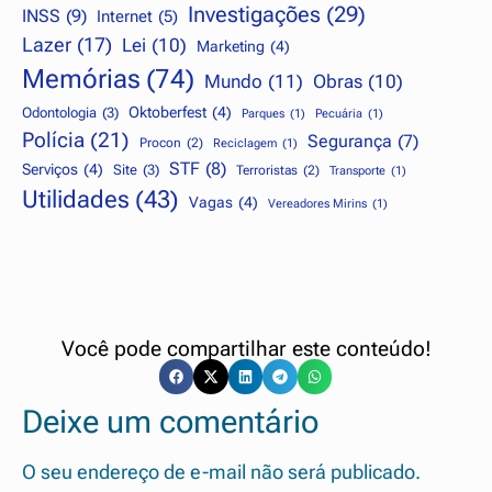
Investigações
(29)
INSS
(9)
Internet
(5)
Lazer
(17)
Lei
(10)
Marketing
(4)
Memórias
(74)
Mundo
(11)
Obras
(10)
Oktoberfest
(4)
Odontologia
(3)
Parques
(1)
Pecuária
(1)
Polícia
(21)
Segurança
(7)
Procon
(2)
Reciclagem
(1)
STF
(8)
Serviços
(4)
Site
(3)
Terroristas
(2)
Transporte
(1)
Utilidades
(43)
Vagas
(4)
Vereadores Mirins
(1)
Você pode compartilhar este conteúdo!
Deixe um comentário
O seu endereço de e-mail não será publicado.