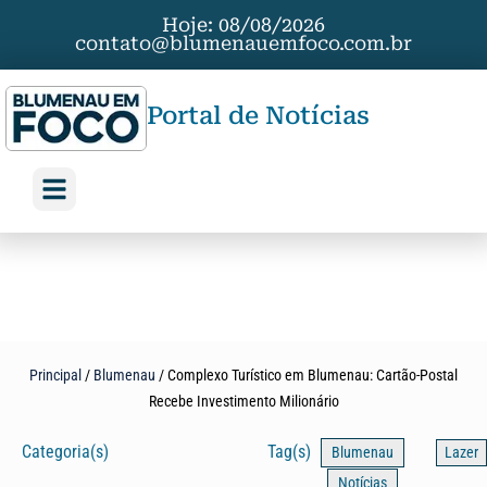
Hoje: 08/08/2026
contato@blumenauemfoco.com.br
Portal de Notícias
Principal
/
Blumenau
/
Complexo Turístico em Blumenau: Cartão-Postal
Recebe Investimento Milionário
Categoria(s)
Tag(s)
Blumenau
Lazer
Notícias