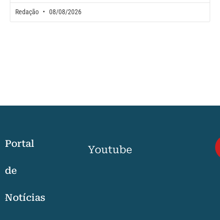
Redação
08/08/2026
Portal
Youtube
de
Notícias