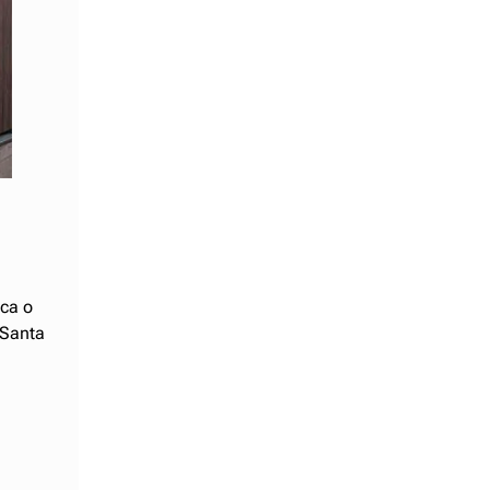
ica o
 Santa