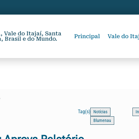
 Vale do Itajaí, Santa
Principal
Vale do Ita
, Brasil e do Mundo.
o
Tag(s)
Notícias
I
Blumenau