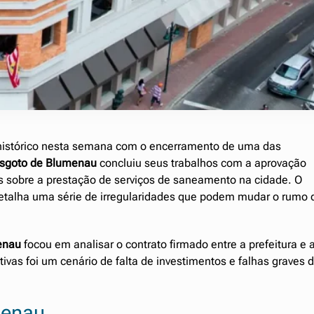
istórico nesta semana com o encerramento de uma das
esgoto de Blumenau
concluiu seus trabalhos com a aprovação
es sobre a prestação de serviços de saneamento na cidade. O
detalha uma série de irregularidades que podem mudar o rumo 
enau
focou em analisar o contrato firmado entre a prefeitura e 
ivas foi um cenário de falta de investimentos e falhas graves 
menau