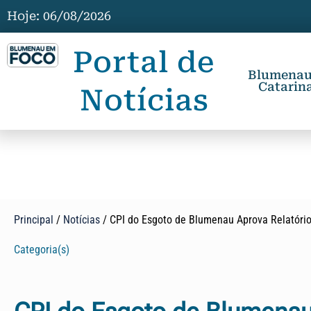
Hoje: 06/08/2026
Portal de
Blumenau,
Catarina
Notícias
Principal
/
Notícias
/
CPI do Esgoto de Blumenau Aprova Relatóri
Categoria(s)