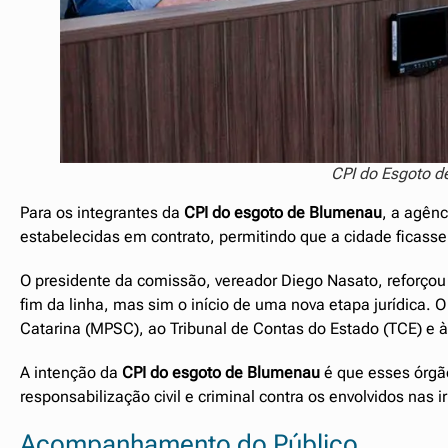
CPI do Esgoto d
Para os integrantes da
CPI do esgoto de Blumenau
, a agên
estabelecidas em contrato, permitindo que a cidade ficasse
O presidente da comissão, vereador Diego Nasato, reforço
fim da linha, mas sim o início de uma nova etapa jurídica. 
Catarina (MPSC), ao Tribunal de Contas do Estado (TCE) e à 
A intenção da
CPI do esgoto de Blumenau
é que esses órgão
responsabilização civil e criminal contra os envolvidos nas i
Acompanhamento do Público