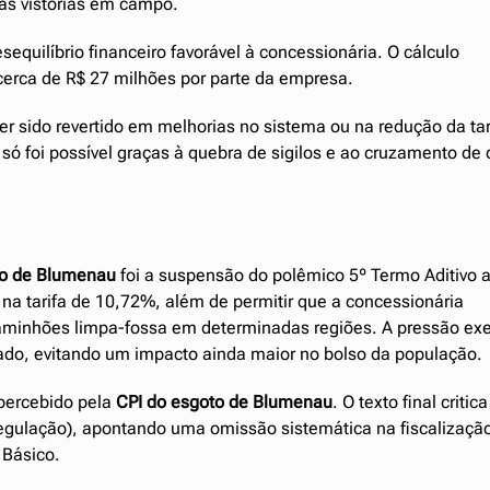
as vistorias em campo.
sequilíbrio financeiro favorável à concessionária. O cálculo
 cerca de R$ 27 milhões por parte da empresa.
ter sido revertido em melhorias no sistema ou na redução da tar
só foi possível graças à quebra de sigilos e ao cruzamento de
to de Blumenau
foi a suspensão do polêmico 5º Termo Aditivo 
 na tarifa de 10,72%, além de permitir que a concessionária
 caminhões limpa-fossa em determinadas regiões. A pressão ex
gado, evitando um impacto ainda maior no bolso da população.
percebido pela
CPI do esgoto de Blumenau
. O texto final critica
egulação), apontando uma omissão sistemática na fiscalizaçã
 Básico.