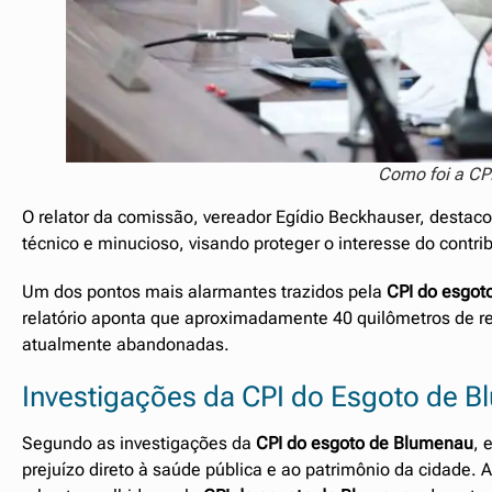
Como foi a CP
O relator da comissão, vereador Egídio Beckhauser, destaco
técnico e minucioso, visando proteger o interesse do contr
Um dos pontos mais alarmantes trazidos pela
CPI do esgot
relatório aponta que aproximadamente 40 quilômetros de re
atualmente abandonadas.
Investigações da CPI do Esgoto de 
Segundo as investigações da
CPI do esgoto de Blumenau
, 
prejuízo direto à saúde pública e ao patrimônio da cidade.