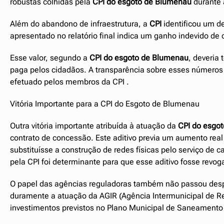
robustas colhidas pela
CPI do esgoto de Blumenau
durante 
Além do abandono de infraestrutura, a
CPI
identificou um de
apresentado no relatório final indica um ganho indevido de
Esse valor, segundo a
CPI do esgoto de Blumenau
, deveria 
paga pelos cidadãos. A transparência sobre esses números 
efetuado pelos membros da CPI .
Vitória Importante para a CPI do Esgoto de Blumenau
Outra vitória importante atribuída à atuação da
CPI do esgo
contrato de concessão. Este aditivo previa um aumento real
substituísse a construção de redes físicas pelo serviço de
pela CPI foi determinante para que esse aditivo fosse revo
O papel das agências reguladoras também não passou des
duramente a atuação da AGIR (Agência Intermunicipal de R
investimentos previstos no Plano Municipal de Saneamento