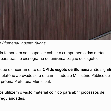
e Blumenau aponta falhas.
cia falhou em seu papel de cobrar o cumprimento das metas
 para trás no cronograma de universalização do esgoto.
u que o encerramento da
CPI do esgoto de Blumenau
não signif
O relatório aprovado será encaminhado ao Ministério Público de
própria Prefeitura Municipal.
s utilizem o vasto material colhido para abrir processos de
rregularidades.