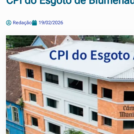
CPI do Esgoto de Blumenau
Redação
19/02/2026