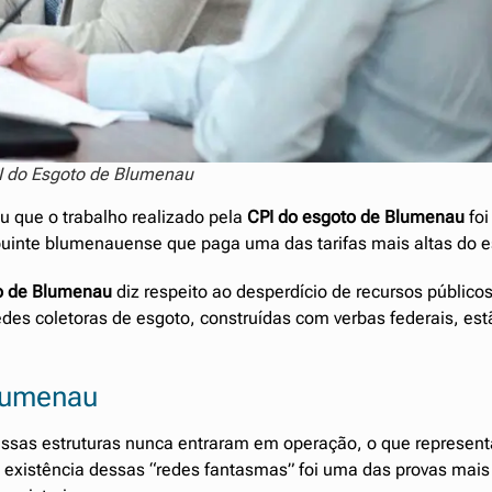
I do Esgoto de Blumenau
u que o trabalho realizado pela
CPI do esgoto de Blumenau
foi
ibuinte blumenauense que paga uma das tarifas mais altas do e
o de Blumenau
diz respeito ao desperdício de recursos públicos
des coletoras de esgoto, construídas com verbas federais, est
Blumenau
essas estruturas nunca entraram em operação, o que represen
 A existência dessas “redes fantasmas” foi uma das provas mais