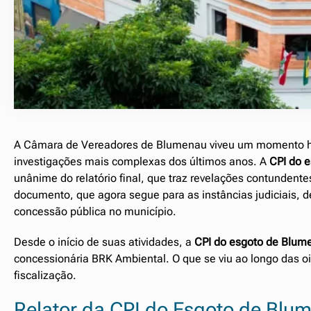
A Câmara de Vereadores de Blumenau viveu um momento h
investigações mais complexas dos últimos anos. A
CPI do 
unânime do relatório final, que traz revelações contundent
documento, que agora segue para as instâncias judiciais, 
concessão pública no município.
Desde o início de suas atividades, a
CPI do esgoto de Blum
concessionária BRK Ambiental. O que se viu ao longo das oit
fiscalização.
Relator da CPI do Esgoto de Blu