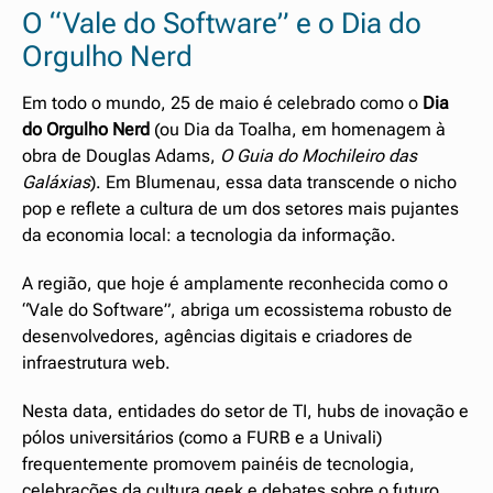
O “Vale do Software” e o Dia do
Orgulho Nerd
Em todo o mundo, 25 de maio é celebrado como o
Dia
do Orgulho Nerd
(ou Dia da Toalha, em homenagem à
obra de Douglas Adams,
O Guia do Mochileiro das
Galáxias
). Em Blumenau, essa data transcende o nicho
pop e reflete a cultura de um dos setores mais pujantes
da economia local: a tecnologia da informação.
A região, que hoje é amplamente reconhecida como o
“Vale do Software”, abriga um ecossistema robusto de
desenvolvedores, agências digitais e criadores de
infraestrutura web.
Nesta data, entidades do setor de TI, hubs de inovação e
pólos universitários (como a FURB e a Univali)
frequentemente promovem painéis de tecnologia,
celebrações da cultura geek e debates sobre o futuro