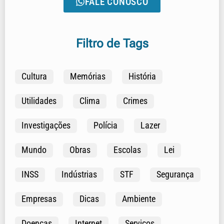
FALE CONOSCO
Filtro de Tags
Cultura
Memórias
História
Utilidades
Clima
Crimes
Investigações
Polícia
Lazer
Mundo
Obras
Escolas
Lei
INSS
Indústrias
STF
Segurança
Empresas
Dicas
Ambiente
Doenças
Internet
Serviços