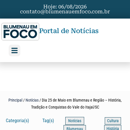
Hoje: 06/08/2026
contato@blumenauemfoco.com.br
Portal de Notícias
Principal
/
Notícias
/
Dia 25 de Maio em Blumenau e Região – História,
Tradição e Conquistas do Vale do Itajaí/SC
Categoria(s)
Tag(s)
Notícias
Cultura
História
Blumenau