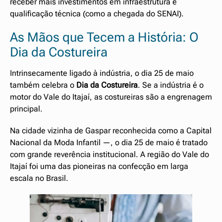
receber mais investimentos em infraestrutura e
qualificação técnica (como a chegada do SENAI).
As Mãos que Tecem a História: O
Dia da Costureira
Intrinsecamente ligado à indústria, o dia 25 de maio
também celebra o
Dia da Costureira
. Se a indústria é o
motor do Vale do Itajaí, as costureiras são a engrenagem
principal.
Na cidade vizinha de Gaspar reconhecida como a Capital
Nacional da Moda Infantil —, o dia 25 de maio é tratado
com grande reverência institucional. A região do Vale do
Itajaí foi uma das pioneiras na confecção em larga
escala no Brasil.