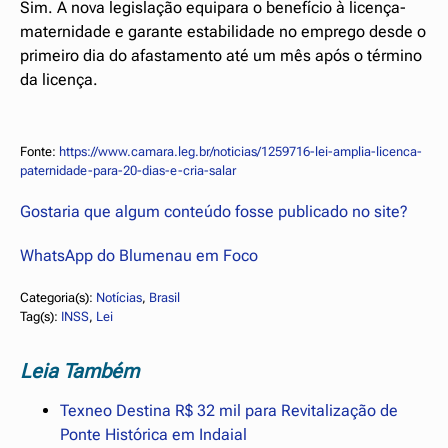
Sim. A nova legislação equipara o benefício à licença-
maternidade e garante estabilidade no emprego desde o
primeiro dia do afastamento até um mês após o término
da licença.
Fonte:
https://www.camara.leg.br/noticias/1259716-lei-amplia-licenca-
paternidade-para-20-dias-e-cria-salar
Gostaria que algum conteúdo fosse publicado no site?
WhatsApp do Blumenau em Foco
Categoria(s):
Notícias
, 
Brasil
Tag(s):
INSS
, 
Lei
Leia Também
Texneo Destina R$ 32 mil para Revitalização de
Ponte Histórica em Indaial