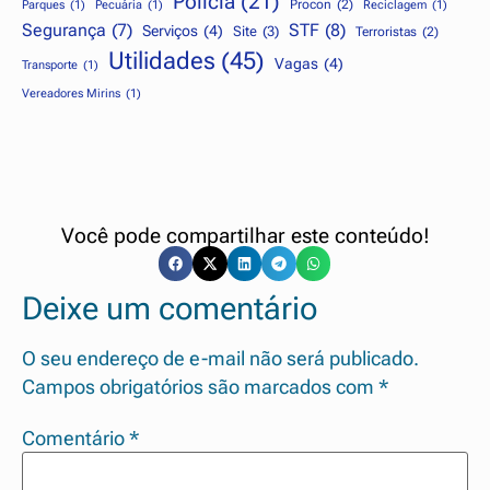
Polícia
(21)
Procon
(2)
Parques
(1)
Pecuária
(1)
Reciclagem
(1)
STF
(8)
Segurança
(7)
Serviços
(4)
Site
(3)
Terroristas
(2)
Utilidades
(45)
Vagas
(4)
Transporte
(1)
Vereadores Mirins
(1)
Você pode compartilhar este conteúdo!
Deixe um comentário
O seu endereço de e-mail não será publicado.
Campos obrigatórios são marcados com
*
Comentário
*