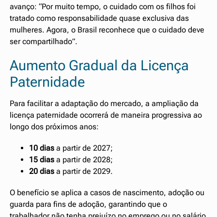
avanço: “Por muito tempo, o cuidado com os filhos foi
tratado como responsabilidade quase exclusiva das
mulheres. Agora, o Brasil reconhece que o cuidado deve
ser compartilhado”.
Aumento Gradual da Licença
Paternidade
Para facilitar a adaptação do mercado, a ampliação da
licença paternidade ocorrerá de maneira progressiva ao
longo dos próximos anos:
10 dias
a partir de 2027;
15 dias
a partir de 2028;
20 dias
a partir de 2029.
O benefício se aplica a casos de nascimento, adoção ou
guarda para fins de adoção, garantindo que o
trabalhador não tenha prejuízo no emprego ou no salário