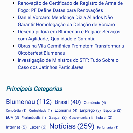
Renovação de Certificado de Registro de Arma de
Fogo: PF Define Datas para Renovações
Daniel Vorcaro: Mendonça Diz a Aliados Não
Garantir Homologação da Delação de Vorcaro
Desentupidora em Blumenau e Região: Serviços
com Agilidade, Qualidade e Garantia
Obras na Vila Germânica Prometem Transformar a
Oktoberfest Blumenau
Investigação de Ministros do STF: Tudo Sobre o
Caso dos Jatinhos Particulares
Principais Categorias
Blumenau
(112)
Brasil
(40)
Comércio
(4)
Economia
(4)
Emprego
(3)
Esporte
(2)
Concórdia
(1)
Curiosidade
(1)
EUA
(3)
Gaspar
(3)
Indaial
(2)
Florianópolis
(1)
Gastronomia
(1)
Notícias
(259)
Internet
(5)
Lazer
(6)
Perfumaria
(1)