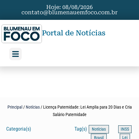
Hoje: 08/08/2026
contato@blumenauemfoco.com.br
Portal de Notícias
Principal
/
Notícias
/
Licença Paternidade: Lei Amplia para 20 Dias e Cria
Salário Paternidade
Categoria(s)
Tag(s)
Notícias
INSS
Lei
Brasil