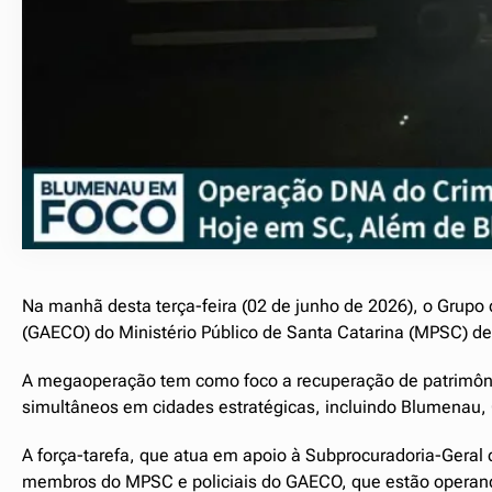
Na manhã desta terça-feira (02 de junho de 2026), o Grup
(GAECO) do Ministério Público de Santa Catarina (MPSC) de
A megaoperação tem como foco a recuperação de patrimôni
simultâneos em cidades estratégicas, incluindo Blumenau, G
A força-tarefa, que atua em apoio à Subprocuradoria-Geral 
membros do MPSC e policiais do GAECO, que estão operando