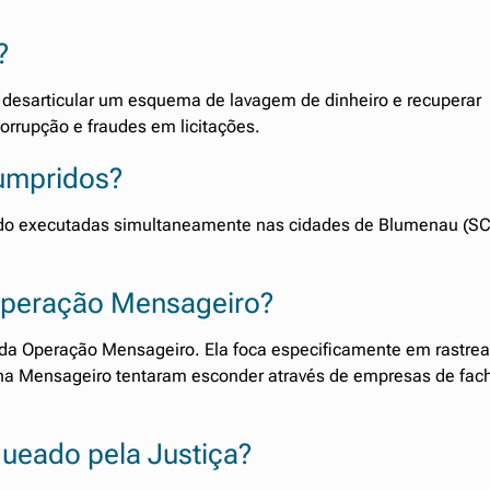
?
esarticular um esquema de lavagem de dinheiro e recuperar
orrupção e fraudes em licitações.
umpridos?
endo executadas simultaneamente nas cidades de Blumenau (SC
 Operação Mensageiro?
a Operação Mensageiro. Ela foca especificamente em rastrea
os na Mensageiro tentaram esconder através de empresas de fac
queado pela Justiça?