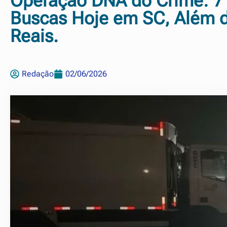
Operação DNA do Crime: 7
Buscas Hoje em SC, Além d
Reais.
Redação
02/06/2026