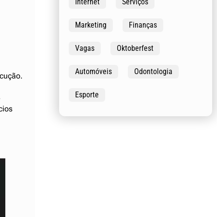
Internet
Serviços
Marketing
Finanças
Vagas
Oktoberfest
Automóveis
Odontologia
ecução.
Esporte
s
cios