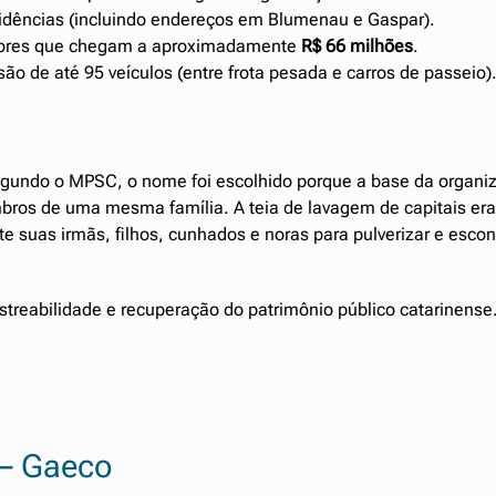
ências (incluindo endereços em Blumenau e Gaspar).
alores que chegam a aproximadamente
R$ 66 milhões
.
ão de até 95 veículos (entre frota pesada e carros de passeio)
egundo o MPSC, o nome foi escolhido porque a base da organi
ros de uma mesma família. A teia de lavagem de capitais era
te suas irmãs, filhos, cunhados e noras para pulverizar e esco
streabilidade e recuperação do patrimônio público catarinense
 – Gaeco