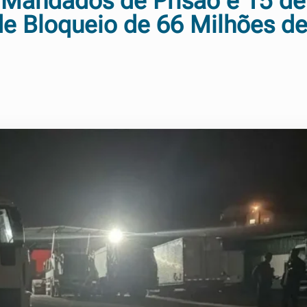
 Mandados de Prisão e 15 de
e Bloqueio de 66 Milhões d