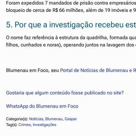
Foram expedidos 7 mandados de prisão contra empresários
bloqueio de cerca de R$ 66 milhões, além de 19 imóveis e 9
5. Por que a investigação recebeu e
O nome faz referência à estrutura da quadrilha, formada 
filhos, cunhados e noras), operando juntos na lavagem dos c
Blumenau em Foco, seu
Portal de Notícias de Blumenau e 
Gostaria que algum conteúdo fosse publicado no site?
WhatsApp do Blumenau em Foco
Categoria(s):
Notícias
, 
Blumenau
, 
Gaspar
Tag(s):
Crimes
, 
Investigações