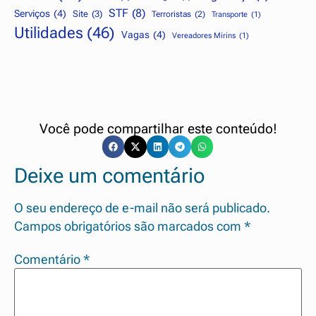
STF
(8)
Serviços
(4)
Site
(3)
Terroristas
(2)
Transporte
(1)
Utilidades
(46)
Vagas
(4)
Vereadores Mirins
(1)
Você pode compartilhar este conteúdo!
Deixe um comentário
O seu endereço de e-mail não será publicado.
Campos obrigatórios são marcados com
*
Comentário
*