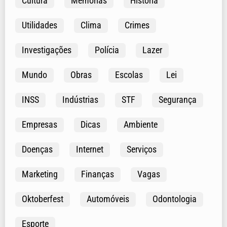
Cultura
Memórias
História
Utilidades
Clima
Crimes
Investigações
Polícia
Lazer
Mundo
Obras
Escolas
Lei
INSS
Indústrias
STF
Segurança
Empresas
Dicas
Ambiente
Doenças
Internet
Serviços
Marketing
Finanças
Vagas
Oktoberfest
Automóveis
Odontologia
Esporte