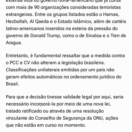
extensa lista do governo norte-americano que já conta
com mais de 90 organizações consideradas terroristas
estrangeiras. Entre os grupos listados estão o Hamas,
Hezbollah, Al Qaeda e o Estado Islâmico, além de cartéis
latino-americanos inseridos na esteira da pressão do
governo de Donald Trump, como o de Sinaloa e o Tren de
Aragua.
Entretanto, é fundamental ressaltar que a medida contra
o PCC e CV não alteram a legislação brasileira.
Classificações unilaterais emitidas por um país não
geram efeitos automáticos no ordenamento jurídico do
Brasil.
Para que a decisão tivesse validade legal por aqui, seria
necessário incorporá-la por meio de uma nova lei,
tratado ratificado ou através de uma resolução
vinculante do Conselho de Segurança da ONU, ações
que não estão em curso no momento.