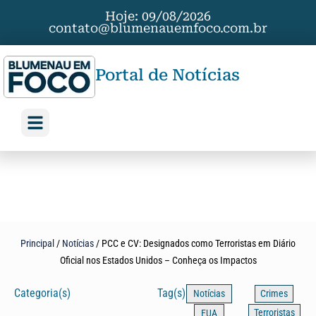
Hoje: 09/08/2026
contato@blumenauemfoco.com.br
Portal de Notícias
Principal
/
Notícias
/
PCC e CV: Designados como Terroristas em Diário
Oficial nos Estados Unidos – Conheça os Impactos
Categoria(s)
Tag(s)
Notícias
Crimes
Terroristas
EUA