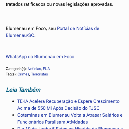
tratados ratificados ou novas legislações aprovadas.
Blumenau em Foco, seu
Portal de Notícias de
Blumenau/SC
.
WhatsApp do Blumenau em Foco
Categoria(s):
Notícias
, 
EUA
Tag(s):
Crimes
, 
Terroristas
Leia Também
TEKA Acelera Recuperação e Espera Crescimento
Acima de 550 Mi Após Decisão do TJSC
Coteminas em Blumenau Volta a Atrasar Salários e
Funcionários Paralisam Atividades
Dia 10 de Junho 5 Fatos na História de Blumenau e