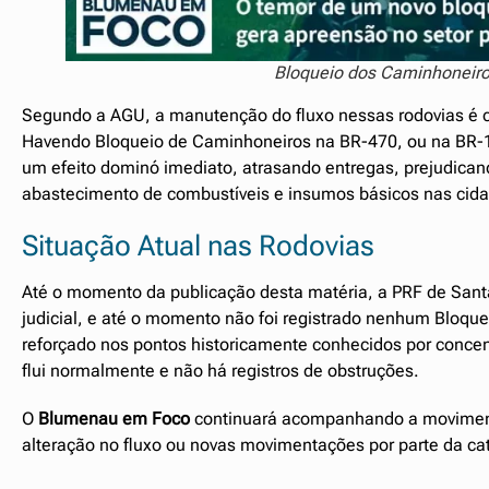
Bloqueio dos Caminhoneiro
Segundo a AGU, a manutenção do fluxo nessas rodovias é con
Havendo Bloqueio de Caminhoneiros na BR-470, ou na BR-10
um efeito dominó imediato, atrasando entregas, prejudican
abastecimento de combustíveis e insumos básicos nas cida
Situação Atual nas Rodovias
Até o momento da publicação desta matéria, a PRF de Santa
judicial, e até o momento não foi registrado nenhum Bloqu
reforçado nos pontos historicamente conhecidos por concen
flui normalmente e não há registros de obstruções.
O
Blumenau em Foco
continuará acompanhando a movimenta
alteração no fluxo ou novas movimentações por parte da ca