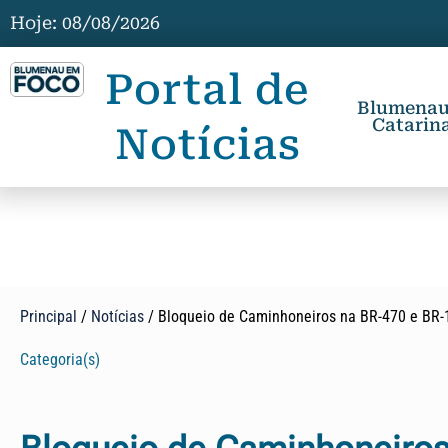
Hoje: 08/08/2026
Portal de
Blumenau,
Catarina
Notícias
Principal
/
Notícias
/
Bloqueio de Caminhoneiros na BR-470 e BR-1
Categoria(s)