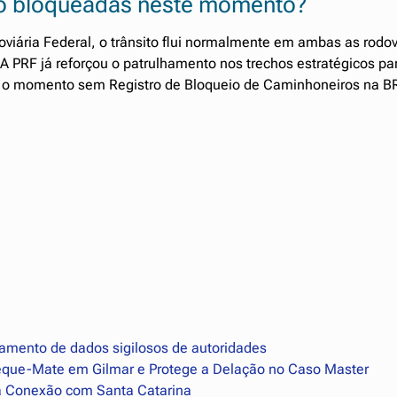
ão bloqueadas neste momento?
viária Federal, o trânsito flui normalmente em ambas as rodov
A PRF já reforçou o patrulhamento nos trechos estratégicos pa
. Até o momento sem Registro de Bloqueio de Caminhoneiros na B
azamento de dados sigilosos de autoridades
que-Mate em Gilmar e Protege a Delação no Caso Master
 a Conexão com Santa Catarina