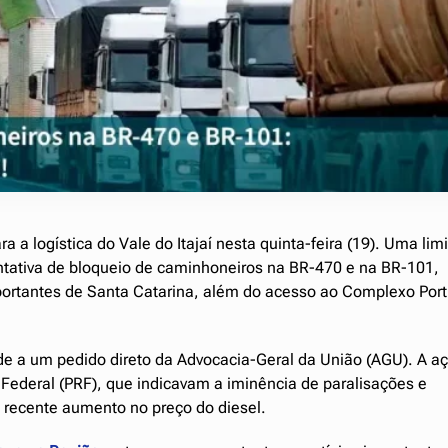
a a logística do Vale do Itajaí nesta quinta-feira (19). Uma lim
tentativa de bloqueio de caminhoneiros na BR-470 e na BR-101,
mportantes de Santa Catarina, além do acesso ao Complexo Port
de a um pedido direto da Advocacia-Geral da União (AGU). A aç
a Federal (PRF), que indicavam a iminência de paralisações e
o recente aumento no preço do diesel.