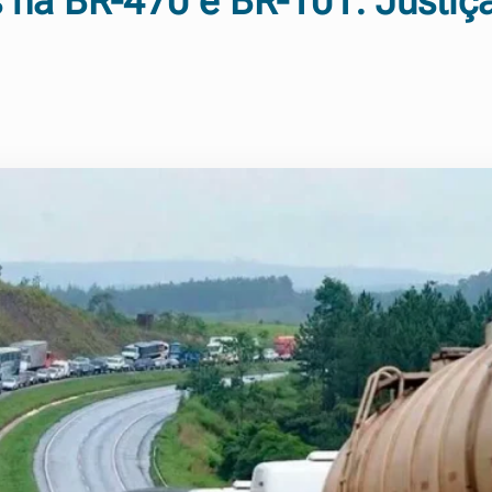
 na BR-470 e BR-101: Justiç