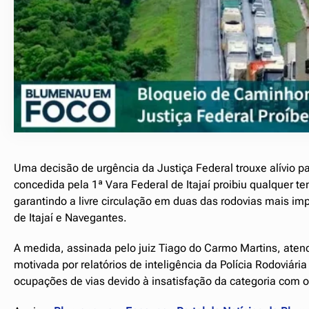
Uma decisão de urgência da Justiça Federal trouxe alívio par
concedida pela 1ª Vara Federal de Itajaí proibiu qualquer 
garantindo a livre circulação em duas das rodovias mais i
de Itajaí e Navegantes.
A medida, assinada pelo juiz Tiago do Carmo Martins, aten
motivada por relatórios de inteligência da Polícia Rodoviári
ocupações de vias devido à insatisfação da categoria com 