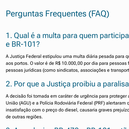
Perguntas Frequentes (FAQ)
1. Qual é a multa para quem partici
e BR-101?
A Justiça Federal estipulou uma multa diária pesada para qu
aos portos. O valor é de R$ 10.000,00 por dia para pessoas
pessoas jurídicas (como sindicatos, associações e transpor
2. Por que a Justiça proibiu a parali
A decisão foi tomada em caráter de urgência para proteger a 
União (AGU) e a Polícia Rodoviária Federal (PRF) alertara
insatisfação com o preço do diesel, causaria graves prejuí
de outras regiões.