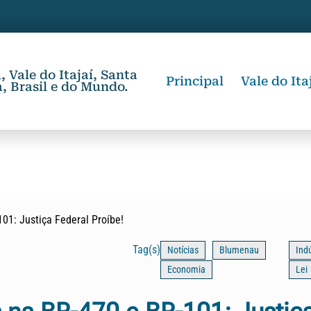
 Vale do Itajaí, Santa
Principal
Vale do Ita
, Brasil e do Mundo.
01: Justiça Federal Proíbe!
Tag(s)
Notícias
Blumenau
Indú
Economia
Lei