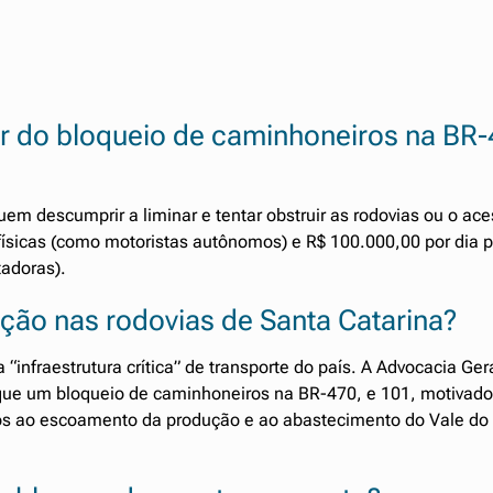
par do bloqueio de caminhoneiros na BR
em descumprir a liminar e tentar obstruir as rodovias ou o ac
 físicas (como motoristas autônomos) e R$ 100.000,00 por dia 
tadoras).
sação nas rodovias de Santa Catarina?
“infraestrutura crítica” de transporte do país. A Advocacia Ger
m que um bloqueio de caminhoneiros na BR-470, e 101, motivado
zos ao escoamento da produção e ao abastecimento do Vale do I