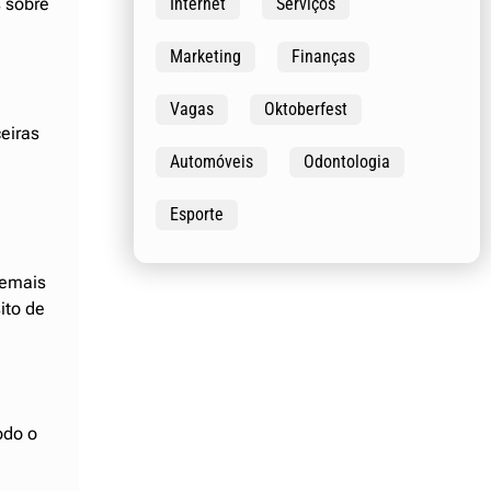
s sobre
Internet
Serviços
Marketing
Finanças
Vagas
Oktoberfest
eiras
Automóveis
Odontologia
Esporte
demais
ito de
odo o