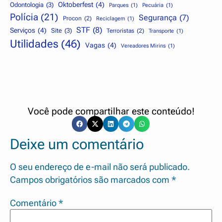
Oktoberfest
(4)
Odontologia
(3)
Parques
(1)
Pecuária
(1)
Polícia
(21)
Segurança
(7)
Procon
(2)
Reciclagem
(1)
STF
(8)
Serviços
(4)
Site
(3)
Terroristas
(2)
Transporte
(1)
Utilidades
(46)
Vagas
(4)
Vereadores Mirins
(1)
Você pode compartilhar este conteúdo!
Deixe um comentário
O seu endereço de e-mail não será publicado.
Campos obrigatórios são marcados com
*
Comentário
*