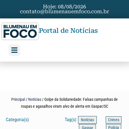
Hoje: 08/08/2026
contato@blumenauemfoco.com.br
Portal de Notícias
Principal
/
Notícias
/
Golpe da Solidariedade: Falsas campanhas de
roupas e agasalhos viram alvo de alerta em Gaspar/SC
Categoria(s)
Tag(s)
Notícias
Crimes
Polícia
Gaspar