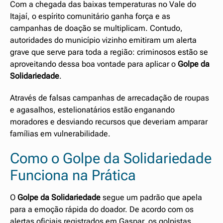
Com a chegada das baixas temperaturas no Vale do
Itajaí, o espírito comunitário ganha força e as
campanhas de doação se multiplicam. Contudo,
autoridades do município vizinho emitiram um alerta
grave que serve para toda a região: criminosos estão se
aproveitando dessa boa vontade para aplicar o
Golpe da
Solidariedade
.
Através de falsas campanhas de arrecadação de roupas
e agasalhos, estelionatários estão enganando
moradores e desviando recursos que deveriam amparar
famílias em vulnerabilidade.
Como o Golpe da Solidariedade
Funciona na Prática
O
Golpe da Solidariedade
segue um padrão que apela
para a emoção rápida do doador. De acordo com os
alertas oficiais registrados em Gaspar, os golpistas