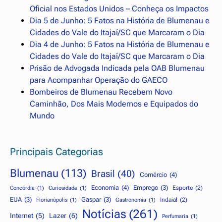
Oficial nos Estados Unidos – Conheça os Impactos
Dia 5 de Junho: 5 Fatos na História de Blumenau e
Cidades do Vale do Itajaí/SC que Marcaram o Dia
Dia 4 de Junho: 5 Fatos na História de Blumenau e
Cidades do Vale do Itajaí/SC que Marcaram o Dia
Prisão de Advogada Indicada pela OAB Blumenau
para Acompanhar Operação do GAECO
Bombeiros de Blumenau Recebem Novo
Caminhão, Dos Mais Modernos e Equipados do
Mundo
Principais Categorias
Blumenau
(113)
Brasil
(40)
Comércio
(4)
Economia
(4)
Emprego
(3)
Esporte
(2)
Concórdia
(1)
Curiosidade
(1)
EUA
(3)
Gaspar
(3)
Indaial
(2)
Florianópolis
(1)
Gastronomia
(1)
Notícias
(261)
Internet
(5)
Lazer
(6)
Perfumaria
(1)